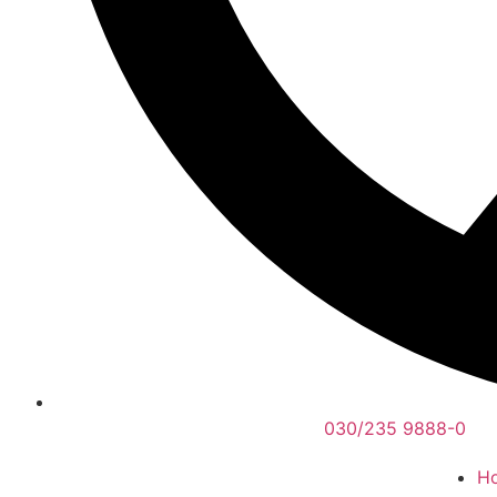
030/235 9888-0
H