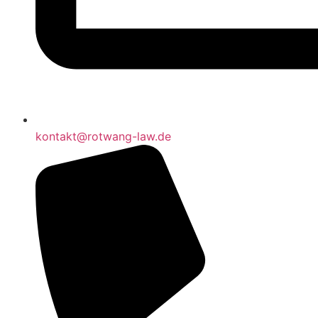
kontakt@rotwang-law.de