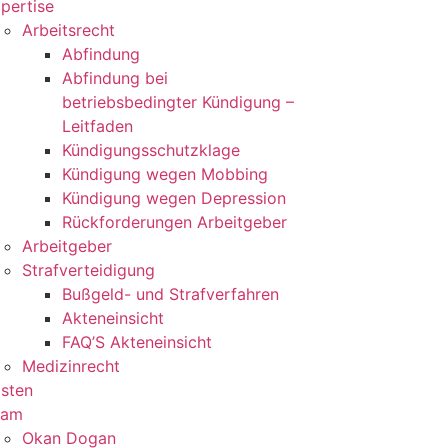
pertise
Arbeitsrecht
Abfindung
Abfindung bei
betriebsbedingter Kündigung –
Leitfaden
Kündigungsschutzklage
Kündigung wegen Mobbing
Kündigung wegen Depression
Rückforderungen Arbeitgeber
Arbeitgeber
Strafverteidigung
Bußgeld- und Strafverfahren
Akteneinsicht
FAQ’S Akteneinsicht
Medizinrecht
sten
eam
Okan Dogan