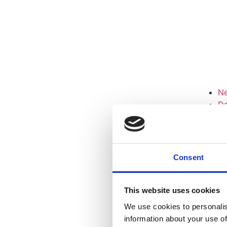
N
D
Ko
Consent
This website uses cookies
We use cookies to personalis
information about your use of