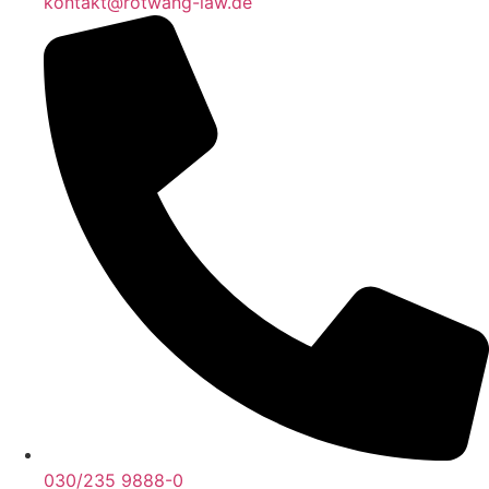
kontakt@rotwang-law.de
030/235 9888-0