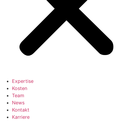
Expertise
Kosten
Team
News
Kontakt
Karriere