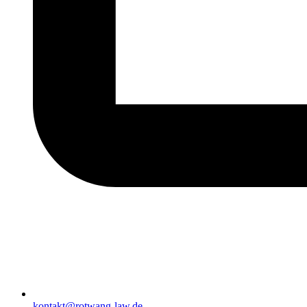
kontakt@rotwang-law.de