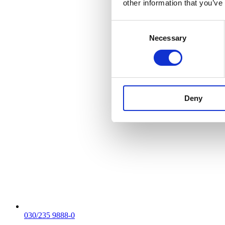
other information that you’ve
Consent
Necessary
Selection
Deny
030/235 9888-0