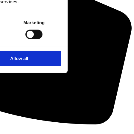
 services.
Marketing
Allow all