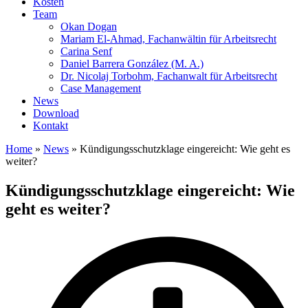
Kosten
Team
Okan Dogan
Mariam El-Ahmad, Fachanwältin für Arbeitsrecht
Carina Senf
Daniel Barrera González (M. A.)
Dr. Nicolaj Torbohm, Fachanwalt für Arbeitsrecht
Case Management
News
Download
Kontakt
Home
»
News
»
Kündigungsschutzklage eingereicht: Wie geht es
weiter?
Kündigungsschutzklage eingereicht: Wie
geht es weiter?