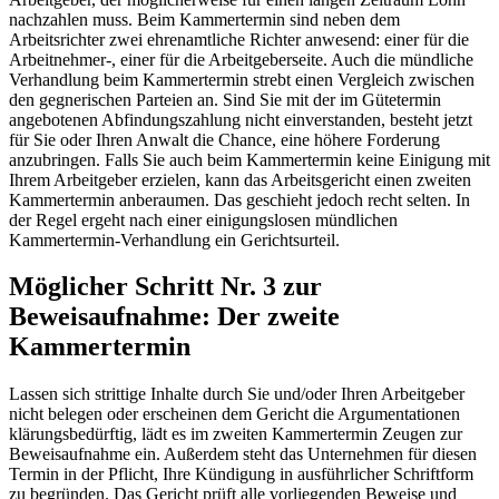
nachzahlen muss. Beim Kammertermin sind neben dem
Arbeitsrichter zwei ehrenamtliche Richter anwesend: einer für die
Arbeitnehmer-, einer für die Arbeitgeberseite. Auch die mündliche
Verhandlung beim Kammertermin strebt einen Vergleich zwischen
den gegnerischen Parteien an. Sind Sie mit der im Gütetermin
angebotenen Abfindungszahlung nicht einverstanden, besteht jetzt
für Sie oder Ihren Anwalt die Chance, eine höhere Forderung
anzubringen. Falls Sie auch beim Kammertermin keine Einigung mit
Ihrem Arbeitgeber erzielen, kann das Arbeitsgericht einen zweiten
Kammertermin anberaumen. Das geschieht jedoch recht selten. In
der Regel ergeht nach einer einigungslosen mündlichen
Kammertermin-Verhandlung ein Gerichtsurteil.
Möglicher Schritt Nr. 3 zur
Beweisaufnahme: Der zweite
Kammertermin
Lassen sich strittige Inhalte durch Sie und/oder Ihren Arbeitgeber
nicht belegen oder erscheinen dem Gericht die Argumentationen
klärungsbedürftig, lädt es im zweiten Kammertermin Zeugen zur
Beweisaufnahme ein. Außerdem steht das Unternehmen für diesen
Termin in der Pflicht, Ihre Kündigung in ausführlicher Schriftform
zu begründen. Das Gericht prüft alle vorliegenden Beweise und