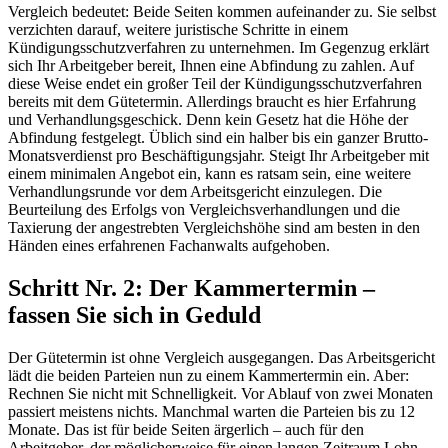
Vergleich bedeutet: Beide Seiten kommen aufeinander zu. Sie selbst
verzichten darauf, weitere juristische Schritte in einem
Kündigungsschutzverfahren zu unternehmen. Im Gegenzug erklärt
sich Ihr Arbeitgeber bereit, Ihnen eine Abfindung zu zahlen. Auf
diese Weise endet ein großer Teil der Kündigungsschutzverfahren
bereits mit dem Gütetermin. Allerdings braucht es hier Erfahrung
und Verhandlungsgeschick. Denn kein Gesetz hat die Höhe der
Abfindung festgelegt. Üblich sind ein halber bis ein ganzer Brutto-
Monatsverdienst pro Beschäftigungsjahr. Steigt Ihr Arbeitgeber mit
einem minimalen Angebot ein, kann es ratsam sein, eine weitere
Verhandlungsrunde vor dem Arbeitsgericht einzulegen. Die
Beurteilung des Erfolgs von Vergleichsverhandlungen und die
Taxierung der angestrebten Vergleichshöhe sind am besten in den
Händen eines erfahrenen Fachanwalts aufgehoben.
Schritt Nr. 2: Der Kammertermin –
fassen Sie sich in Geduld
Der Gütetermin ist ohne Vergleich ausgegangen. Das Arbeitsgericht
lädt die beiden Parteien nun zu einem Kammertermin ein. Aber:
Rechnen Sie nicht mit Schnelligkeit. Vor Ablauf von zwei Monaten
passiert meistens nichts. Manchmal warten die Parteien bis zu 12
Monate. Das ist für beide Seiten ärgerlich – auch für den
Arbeitgeber, der möglicherweise für einen langen Zeitraum Lohn