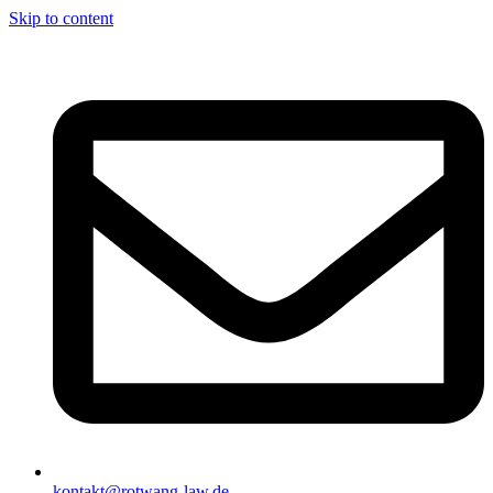
Skip to content
kontakt@rotwang-law.de