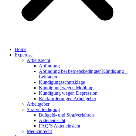
Home
Expertise
Arbeitsrecht
Abfindung
Abfindung bei betriebsbedingter Kündigung –
Leitfaden
Kündigungsschutzklage
Kündigung wegen Mobbing
Kündigung wegen Depression
Rückforderungen Arbeitgeber
Arbeitgeber
Strafverteidigung
Bußgeld- und Strafverfahren
Akteneinsicht
FAQ’S Akteneinsicht
Medizinrecht