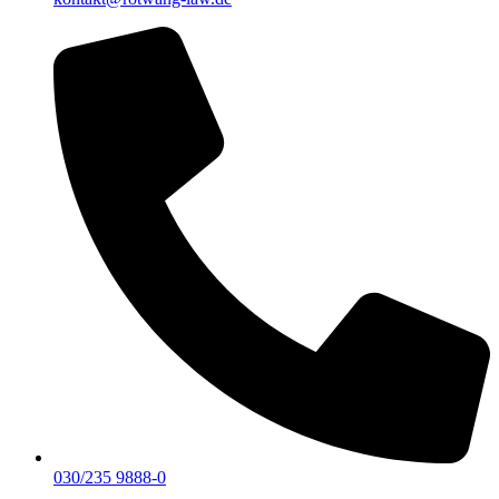
030/235 9888-0