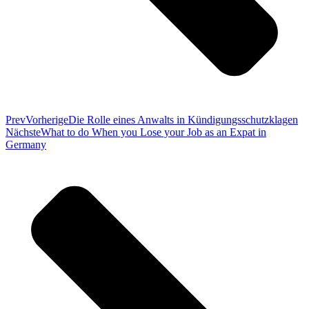
Prev
Vorherige
Die Rolle eines Anwalts in Kündigungsschutzklagen
Nächste
What to do When you Lose your Job as an Expat in
Germany