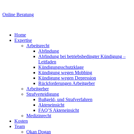
Online Beratung
Home
Expertise
Arbeitsrecht
Abfindung
Abfindung bei betriebsbedingter Kündigung –
Leitfaden
Kündigungsschutzklage
Kündigung wegen Mobbing
Kündigung wegen Depression
Rückforderungen Arbeitgeber
Arbeitgeber
Strafverteidigung
Bußgeld- und Strafverfahren
Akteneinsicht
FAQ’S Akteneinsicht
Medizinrecht
Kosten
Team
Okan Dogan