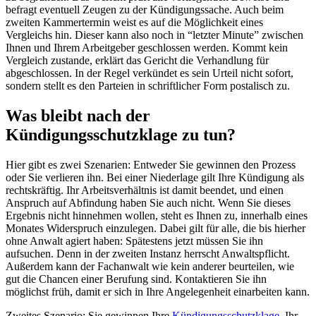
befragt eventuell Zeugen zu der Kündigungssache. Auch beim
zweiten Kammertermin weist es auf die Möglichkeit eines
Vergleichs hin. Dieser kann also noch in “letzter Minute” zwischen
Ihnen und Ihrem Arbeitgeber geschlossen werden. Kommt kein
Vergleich zustande, erklärt das Gericht die Verhandlung für
abgeschlossen. In der Regel verkündet es sein Urteil nicht sofort,
sondern stellt es den Parteien in schriftlicher Form postalisch zu.
Was bleibt nach der
Kündigungsschutzklage zu tun?
Hier gibt es zwei Szenarien: Entweder Sie gewinnen den Prozess
oder Sie verlieren ihn. Bei einer Niederlage gilt Ihre Kündigung als
rechtskräftig. Ihr Arbeitsverhältnis ist damit beendet, und einen
Anspruch auf Abfindung haben Sie auch nicht. Wenn Sie dieses
Ergebnis nicht hinnehmen wollen, steht es Ihnen zu, innerhalb eines
Monates Widerspruch einzulegen. Dabei gilt für alle, die bis hierher
ohne Anwalt agiert haben: Spätestens jetzt müssen Sie ihn
aufsuchen. Denn in der zweiten Instanz herrscht Anwaltspflicht.
Außerdem kann der Fachanwalt wie kein anderer beurteilen, wie
gut die Chancen einer Berufung sind. Kontaktieren Sie ihn
möglichst früh, damit er sich in Ihre Angelegenheit einarbeiten kann.
Zweites Szenario: Sie gewinnen Ihre
Kündigungsschutzklage
. Ihr