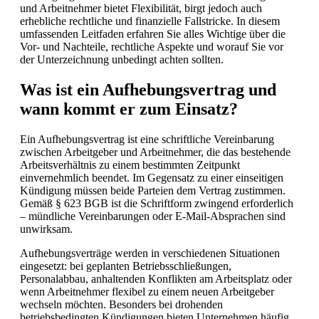
und Arbeitnehmer bietet Flexibilität, birgt jedoch auch
erhebliche rechtliche und finanzielle Fallstricke. In diesem
umfassenden Leitfaden erfahren Sie alles Wichtige über die
Vor- und Nachteile, rechtliche Aspekte und worauf Sie vor
der Unterzeichnung unbedingt achten sollten.
Was ist ein Aufhebungsvertrag und
wann kommt er zum Einsatz?
Ein Aufhebungsvertrag ist eine schriftliche Vereinbarung
zwischen Arbeitgeber und Arbeitnehmer, die das bestehende
Arbeitsverhältnis zu einem bestimmten Zeitpunkt
einvernehmlich beendet. Im Gegensatz zu einer einseitigen
Kündigung müssen beide Parteien dem Vertrag zustimmen.
Gemäß § 623 BGB ist die Schriftform zwingend erforderlich
– mündliche Vereinbarungen oder E-Mail-Absprachen sind
unwirksam.
Aufhebungsverträge werden in verschiedenen Situationen
eingesetzt: bei geplanten Betriebsschließungen,
Personalabbau, anhaltenden Konflikten am Arbeitsplatz oder
wenn Arbeitnehmer flexibel zu einem neuen Arbeitgeber
wechseln möchten. Besonders bei drohenden
betriebsbedingten Kündigungen bieten Unternehmen häufig