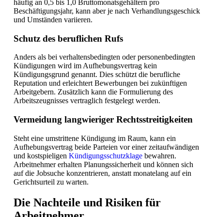
häufig an 0,5 bis 1,0 Bruttomonatsgehältern pro
Beschäftigungsjahr, kann aber je nach Verhandlungsgeschick
und Umständen variieren.
Schutz des beruflichen Rufs
Anders als bei verhaltensbedingten oder personenbedingten
Kündigungen wird im Aufhebungsvertrag kein
Kündigungsgrund genannt. Dies schützt die berufliche
Reputation und erleichtert Bewerbungen bei zukünftigen
Arbeitgebern. Zusätzlich kann die Formulierung des
Arbeitszeugnisses vertraglich festgelegt werden.
Vermeidung langwieriger Rechtsstreitigkeiten
Steht eine umstrittene Kündigung im Raum, kann ein
Aufhebungsvertrag beide Parteien vor einer zeitaufwändigen
und kostspieligen
Kündigungsschutzklage
bewahren.
Arbeitnehmer erhalten Planungssicherheit und können sich
auf die Jobsuche konzentrieren, anstatt monatelang auf ein
Gerichtsurteil zu warten.
Die Nachteile und Risiken für
Arbeitnehmer