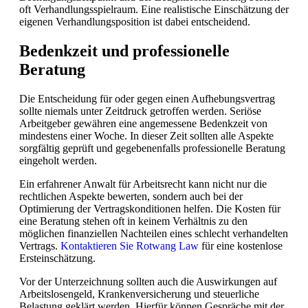
oft Verhandlungsspielraum. Eine realistische Einschätzung der
eigenen Verhandlungsposition ist dabei entscheidend.
Bedenkzeit und professionelle
Beratung
Die Entscheidung für oder gegen einen Aufhebungsvertrag
sollte niemals unter Zeitdruck getroffen werden. Seriöse
Arbeitgeber gewähren eine angemessene Bedenkzeit von
mindestens einer Woche. In dieser Zeit sollten alle Aspekte
sorgfältig geprüft und gegebenenfalls professionelle Beratung
eingeholt werden.
Ein erfahrener Anwalt für Arbeitsrecht kann nicht nur die
rechtlichen Aspekte bewerten, sondern auch bei der
Optimierung der Vertragskonditionen helfen. Die Kosten für
eine Beratung stehen oft in keinem Verhältnis zu den
möglichen finanziellen Nachteilen eines schlecht verhandelten
Vertrags.
Kontaktieren Sie Rotwang Law
für eine kostenlose
Ersteinschätzung.
Vor der Unterzeichnung sollten auch die Auswirkungen auf
Arbeitslosengeld, Krankenversicherung und steuerliche
Belastung geklärt werden. Hierfür können Gespräche mit der