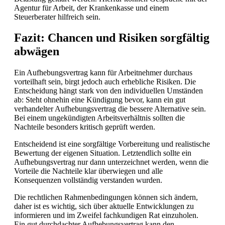
Agentur für Arbeit, der Krankenkasse und einem
Steuerberater hilfreich sein.
Fazit: Chancen und Risiken sorgfältig
abwägen
Ein Aufhebungsvertrag kann für Arbeitnehmer durchaus
vorteilhaft sein, birgt jedoch auch erhebliche Risiken. Die
Entscheidung hängt stark von den individuellen Umständen
ab: Steht ohnehin eine Kündigung bevor, kann ein gut
verhandelter Aufhebungsvertrag die bessere Alternative sein.
Bei einem ungekündigten Arbeitsverhältnis sollten die
Nachteile besonders kritisch geprüft werden.
Entscheidend ist eine sorgfältige Vorbereitung und realistische
Bewertung der eigenen Situation. Letztendlich sollte ein
Aufhebungsvertrag nur dann unterzeichnet werden, wenn die
Vorteile die Nachteile klar überwiegen und alle
Konsequenzen vollständig verstanden wurden.
Die rechtlichen Rahmenbedingungen können sich ändern,
daher ist es wichtig, sich über aktuelle Entwicklungen zu
informieren und im Zweifel fachkundigen Rat einzuholen.
Ein gut durchdachter Aufhebungsvertrag kann den