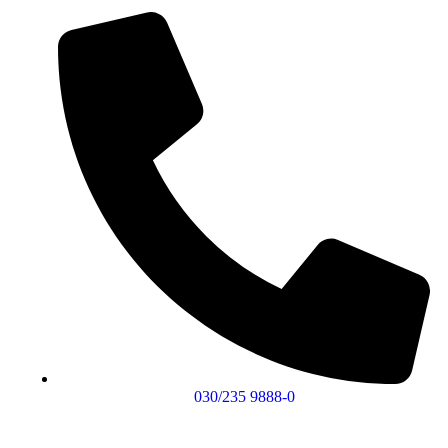
030/235 9888-0