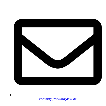
kontakt@rotwang-law.de